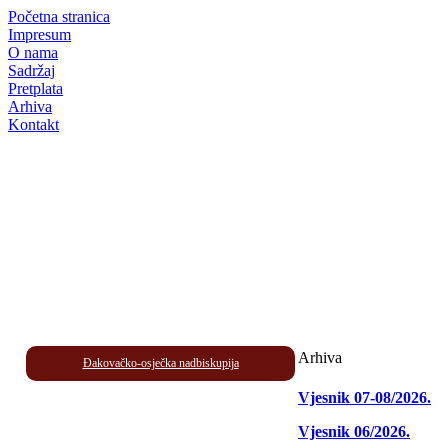
Početna stranica
Impresum
O nama
Sadržaj
Pretplata
Arhiva
Kontakt
Arhiva
Đakovačko-osječka nadbiskupija
Vjesnik 07-08/2026.
Vjesnik 06/2026.